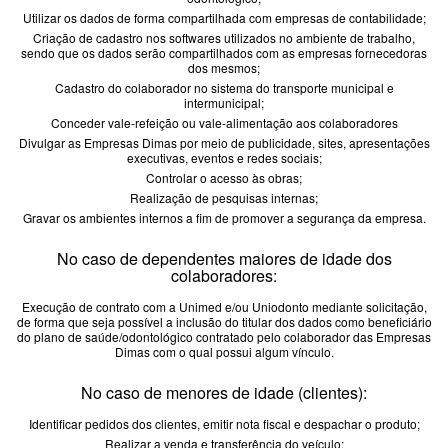
Utilizar os dados de forma compartilhada com empresas de contabilidade;
Criação de cadastro nos softwares utilizados no ambiente de trabalho,
sendo que os dados serão compartilhados com as empresas fornecedoras
dos mesmos;
Cadastro do colaborador no sistema do transporte municipal e
intermunicipal;
Conceder vale-refeição ou vale-alimentação aos colaboradores
Divulgar as Empresas Dimas por meio de publicidade, sites, apresentações
executivas, eventos e redes sociais;
Controlar o acesso às obras;
Realização de pesquisas internas;
Gravar os ambientes internos a fim de promover a segurança da empresa.
No caso de dependentes maiores de idade dos
colaboradores:
Execução de contrato com a Unimed e/ou Uniodonto mediante solicitação,
de forma que seja possível a inclusão do titular dos dados como beneficiário
do plano de saúde/odontológico contratado pelo colaborador das Empresas
Dimas com o qual possui algum vínculo.
No caso de menores de idade (clientes):
Identificar pedidos dos clientes, emitir nota fiscal e despachar o produto;
Realizar a venda e transferência do veículo;