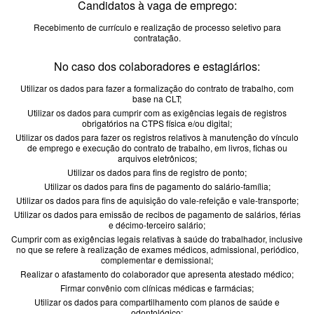
Candidatos à vaga de emprego:
Recebimento de currículo e realização de processo seletivo para
contratação.
No caso dos colaboradores e estagiários:
Utilizar os dados para fazer a formalização do contrato de trabalho, com
base na CLT;
Utilizar os dados para cumprir com as exigências legais de registros
obrigatórios na CTPS física e/ou digital;
Utilizar os dados para fazer os registros relativos à manutenção do vínculo
de emprego e execução do contrato de trabalho, em livros, fichas ou
arquivos eletrônicos;
Utilizar os dados para fins de registro de ponto;
Utilizar os dados para fins de pagamento do salário-família;
Utilizar os dados para fins de aquisição do vale-refeição e vale-transporte;
Utilizar os dados para emissão de recibos de pagamento de salários, férias
e décimo-terceiro salário;
Cumprir com as exigências legais relativas à saúde do trabalhador, inclusive
no que se refere à realização de exames médicos, admissional, periódico,
complementar e demissional;
Realizar o afastamento do colaborador que apresenta atestado médico;
Firmar convênio com clínicas médicas e farmácias;
Utilizar os dados para compartilhamento com planos de saúde e
odontológico;