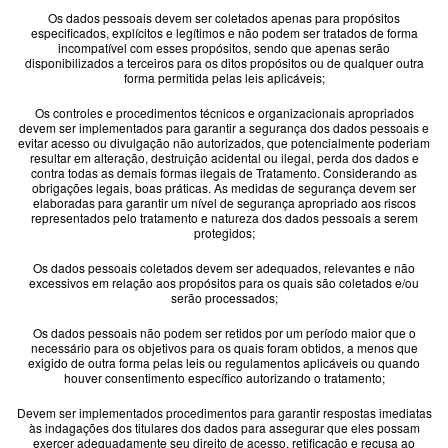
Os dados pessoais devem ser coletados apenas para propósitos
especificados, explícitos e legítimos e não podem ser tratados de forma
incompatível com esses propósitos, sendo que apenas serão
disponibilizados a terceiros para os ditos propósitos ou de qualquer outra
forma permitida pelas leis aplicáveis;
Os controles e procedimentos técnicos e organizacionais apropriados
devem ser implementados para garantir a segurança dos dados pessoais e
evitar acesso ou divulgação não autorizados, que potencialmente poderiam
resultar em alteração, destruição acidental ou ilegal, perda dos dados e
contra todas as demais formas ilegais de Tratamento. Considerando as
obrigações legais, boas práticas. As medidas de segurança devem ser
elaboradas para garantir um nível de segurança apropriado aos riscos
representados pelo tratamento e natureza dos dados pessoais a serem
protegidos;
Os dados pessoais coletados devem ser adequados, relevantes e não
excessivos em relação aos propósitos para os quais são coletados e/ou
serão processados;
Os dados pessoais não podem ser retidos por um período maior que o
necessário para os objetivos para os quais foram obtidos, a menos que
exigido de outra forma pelas leis ou regulamentos aplicáveis ou quando
houver consentimento específico autorizando o tratamento;
Devem ser implementados procedimentos para garantir respostas imediatas
às indagações dos titulares dos dados para assegurar que eles possam
exercer adequadamente seu direito de acesso, retificação e recusa ao