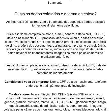
tratamento.
Quais os dados coletados e a forma da coleta?
As Empresas Dimas realizam o tratamento dos seguintes dados pessoais
fornecidos diretamente pelo titular:
Clientes
: Nome completo, telefone, e-mail, gênero, estado civil, RG, CPF,
data de nascimento, CEP, profissão, dados do veículo, dados bancários,
comprovante de renda, CNH, Boletim de Ocorrência no caso de ocorrência
de sinistro, cópia dos documentos, assinatura, comprovante de residência,
endereço, certidão de casamento, imóveis, dados do Imposto de Renda,
saldo devedor de financiamentos, imagens coletada pelas câmeras de
monitoramento, fotos;
Leads
: Nome completo, telefone, e-mail, gênero, estado civil, CPF, data de
nascimento, CEP, profissão, dados do veículo, imagens coletada pelas
câmeras de monitoramento;
Candidatos à vaga de emprego
: Nome, CPF, data de nascimento, telefone,
endereço, e-mail, gênero, grau de instrução;
Colaboradores
: Nome, filiação, RG, CPF, cópia da CNH e da ficha do
colaborador na empresa, data de nascimento, telefone, endereço, e-mail,
gênero, grau de instrução, matrícula, PIS, CTPS, NIT, geolocalização, cargo,
dados bancários, data de admissão, salário, departamento, imagens
coletada pelas câmeras de monitoramento, fotos, nacionalidade, estado civil;