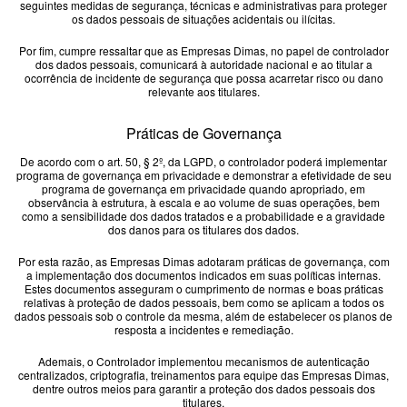
seguintes medidas de segurança, técnicas e administrativas para proteger
os dados pessoais de situações acidentais ou ilícitas.
Por fim, cumpre ressaltar que as Empresas Dimas, no papel de controlador
dos dados pessoais, comunicará à autoridade nacional e ao titular a
ocorrência de incidente de segurança que possa acarretar risco ou dano
relevante aos titulares.
Práticas de Governança
De acordo com o art. 50, § 2º, da LGPD, o controlador poderá implementar
programa de governança em privacidade e demonstrar a efetividade de seu
programa de governança em privacidade quando apropriado, em
observância à estrutura, à escala e ao volume de suas operações, bem
como a sensibilidade dos dados tratados e a probabilidade e a gravidade
dos danos para os titulares dos dados.
Por esta razão, as Empresas Dimas adotaram práticas de governança, com
a implementação dos documentos indicados em suas políticas internas.
Estes documentos asseguram o cumprimento de normas e boas práticas
relativas à proteção de dados pessoais, bem como se aplicam a todos os
dados pessoais sob o controle da mesma, além de estabelecer os planos de
resposta a incidentes e remediação.
Ademais, o Controlador implementou mecanismos de autenticação
centralizados, criptografia, treinamentos para equipe das Empresas Dimas,
dentre outros meios para garantir a proteção dos dados pessoais dos
titulares.