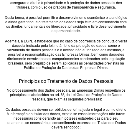
GWM
assegurar o direito à privacidade e à proteção de dados pessoais dos
titulares, com o uso de práticas de transparência e segurança.
Desta forma, é possível permitir o desenvolvimento econômico e tecnológico
Caminhões
e ainda garantir que o tratamento dos dados seja feito em consonância com
os direitos fundamentais de liberdade, privacidade e livre desenvolvimento
da personalidade.
Omoda | Jaecoo
Ademais, a LGPD estabelece que no caso de ocorrência de conduta diversa
daquela indicada pela lei, no âmbito da proteção de dados, como o
vazamento de dados pessoais e o acesso não autorizado aos mesmos, é
possível a responsabilização das Empresas Dimas, bem como daqueles
Blog
diretamente envolvidos nos comportamentos condenados pela legislação
brasileira, sem prejuízo de serem aplicadas as penalidades previstas na
Política de Proteção de Dados das Empresas Dimas.
Post
Princípios do Tratamento de Dados Pessoais
No processamento dos dados pessoais, as Empresas Dimas respeitam os
melhores-3
princípios estabelecidos no art. 6º, da Lei Geral de Proteção de Dados
Pessoais, que fixam as seguintes premissas:
nov2
Os dados pessoais devem ser obtidos de forma justa e legal e com o direito
à informação do titular dos dados, exceto se essas informações não forem
necessárias considerando as hipóteses estabelecidas para o seu
tratamento, se necessário, o consentimento expresso do Titular dos Dados
deverá ser obtido;