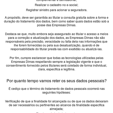
Realizar o cadastro no e-social;
Registrar sinistro para acionar a seguradora.
A propósito, deve ser garantida ao titular a consulta gratuita sobre a forma e
duração do tratamento dos dados, bem como saber quais dados estão sob a
posse das Empresas Dimas.
Destaca-se que, muito embora seja assegurado ao titular o acesso a meios
para a correção e atualização dos dados, as Empresas Dimas não são
responsáveis pela precisão, veracidade ou falta dela nas informações que
lhe forem fornecidas ou pela sua desatualização, quando é de
responsabilidade do titular prestá-las com exatidão ou atualizá-las.
Por fim, cumpre esclarecer que todas as tecnologias utilizadas pelas
Empresas Dimas respeitando sempre a legislação vigente e que o
consentimento fornecido pelos titulares será coletado de forma individual,
clara, específica e legítima.
Por quanto tempo vamos reter os seus dados pessoais?
É cediço que o término do tratamento de dados pessoais ocorrerá nas
seguintes hipóteses:
Verificação de que a finalidade foi alcançada ou de que os dados deixaram
de ser necessários ou pertinentes ao alcance da finalidade específica
almejada;