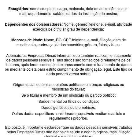
Estagiários
: nome completo, cargo, matrícula, data de admissão, foto, e-
mail, departamento, salário, dados da instituição de ensino;
Dependentes dos colaboradores
: Nome, gênero, telefone, e-mail, atividade
exercida pelo titular, grau de dependência;
Menores de idade
: Nome, RG, CPF, telefone, e-mail, filiação, data de
nascimento, endereço, dados bancários, gênero, fotos, vídeos.
Ademais, as Empresas Dimas informam que também realizam o tratamento
de dados pessoais sensíveis. Tais dados são fornecidos diretamente pelos
titulares, após terem consentido expressamente com o tratamento de dados
ou mediante coleta para estrito cumprimento de obrigação legal. Este tipo de
dado poderá versar sobre:
Origem racial ou étnica, opiniões políticas ou crenças religiosas ou
filosóficas do titular;
Se o titular é membro de um sindicato ou partido político;
Saúde mental ou física ou condição;
Dados genéticos ou biométricos;
Outros dados específicos considerados sensíveis mediante as leis e
regulamentos próprios.
Isto posto, é importante esclarecer que os dados pessoais sensíveis tratados
pelas Empresas Dimas são dados de saúde e odontológicos, raça, filiação
sindical e dados biométricos.