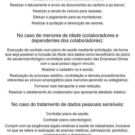
Realizar o faturamento e envio de documentos ao cartório e ao banco;
Realizar a venda do veículo para repasse;
Efetuar o pagamento para as montadoras;
Realizar a quitação e devolução de valores.
No caso de menores de idade (colaboradores e
dependentes dos colaboradores):
Execução de contrato com plano de saúde mediante solicitação, de forma
que seja possível a inclusão do titular dos dados como beneficiário do plano
de saúde/odontológico contratado pelo colaborador das Empresas Dimas
com o qual possui algum vínculo;
Realizar o cadastro no e-social;
Realização do processo seletivo, contratação e demais procedimentos
referentes ao vínculo empregatício para menores aprendiz ou estagiários;
Fornecer vale-transporte e vale-refeição;
Realizar o afastamento do colaborador que apresenta atestado médico;
No caso do tratamento de dados pessoais sensíveis:
Contratar plano de saúde;
Contratar plano odontológico;
Cumprir com as exigências legais relativas à saúde do trabalhador, inclusive
no que se refere à realização de exames médicos, admissional, periódico,
complementar e demissional;