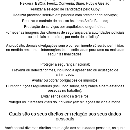
Nexxera, BBCia, Feedz, Convenia, Siare, Ruby e Gestão;
Realizar a seleção de candidatos pelo Gupy;
Realizar processo seletivo em parceria com prestador de serviços;
Realizar o controle de acesso às obras Seif e Biomtec;
Prestação de serviços por arquitetos e engenheiros;
Fornecer as imagens das câmeras de segurança para autoridades policiais
ou judiciais e terceiros, por meio de solicitação.
A propósito, demais divulgações sem o consentimento só serão permitidas
na medida em que as informações forem solicitadas para uma ou mais das
seguintes finalidades:
Proteger a segurança nacional;
Prevenir ou detectar crimes, incluindo a apreensão ou acusação de
criminosos;
Avaliar ou cobrar obrigações de impostos;
Cumprir funções regulatórias (incluindo saúde, segurança e bem-estar das
pessoas no trabalho);
Evitar sérios danos a terceiros;
Proteger os interesses vitais do indivíduo (em situações de vida e morte).
Quais são os seus direitos em relação aos seus dados
pessoais
Você possui diversos direitos em relação aos seus dados pessoais, os quais