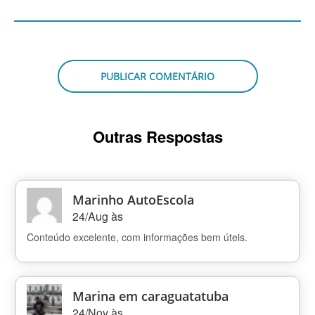
Outras Respostas
Marinho AutoEscola
24/Aug às
Conteúdo excelente, com informações bem úteis.
Marina em caraguatatuba
24/Nov às