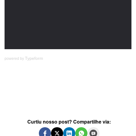
Typeform
powered by
Curtiu nosso post? Compartilhe via: