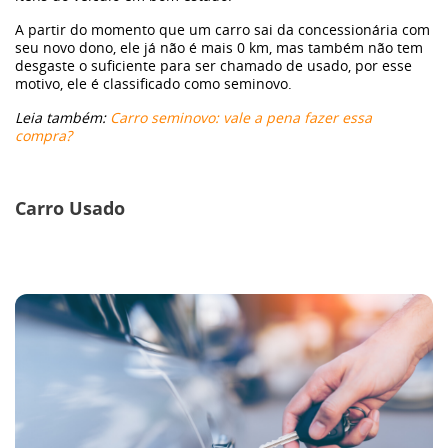
GWM
A partir do momento que um carro sai da concessionária com
seu novo dono, ele já não é mais 0 km, mas também não tem
desgaste o suficiente para ser chamado de usado, por esse
Caminhões
motivo, ele é classificado como seminovo.
Leia também:
Carro seminovo: vale a pena fazer essa
Omoda | Jaecoo
compra?
Blog
Carro Usado
Post
melhores-3
nov2