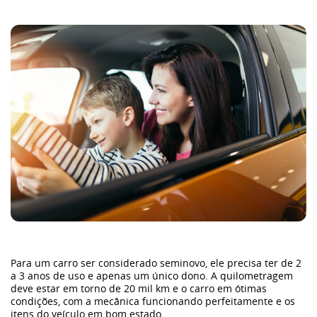
Frota
Eletrificação
Dimas
Sustentabilidade
WeCharge
Carros elétricos
Para um carro ser considerado seminovo, ele precisa ter de 2
a 3 anos de uso e apenas um único dono. A quilometragem
Bronco
deve estar em torno de 20 mil km e o carro em ótimas
condições, com a mecânica funcionando perfeitamente e os
itens do veículo em bom estado.