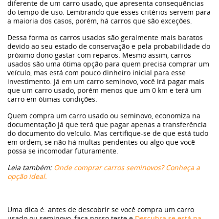
diferente de um carro usado, que apresenta consequências
do tempo de uso. Lembrando que esses critérios servem para
a maioria dos casos, porém, há carros que são exceções.
Dessa forma os carros usados são geralmente mais baratos
devido ao seu estado de conservação e pela probabilidade do
próximo dono gastar com reparos. Mesmo assim, carros
usados são uma ótima opção para quem precisa comprar um
veículo, mas está com pouco dinheiro inicial para esse
investimento. Já em um carro seminovo, você irá pagar mais
que um carro usado, porém menos que um 0 km e terá um
carro em ótimas condições.
Quem compra um carro usado ou seminovo, economiza na
documentação já que terá que pagar apenas a transferência
do documento do veículo. Mas certifique-se de que está tudo
em ordem, se não há multas pendentes ou algo que você
possa se incomodar futuramente.
Leia também:
Onde comprar carros seminovos? Conheça a
opção ideal.
Uma dica é: antes de descobrir se você compra um carro
usado ou seminovo, faça nosso teste e
Descubra se está na