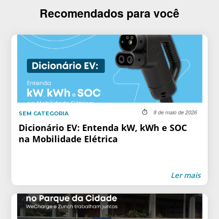
Recomendados para você
8 de maio de 2026
SEM CATEGORIA
Dicionário EV: Entenda kW, kWh e SOC
na Mobilidade Elétrica
Ler mais