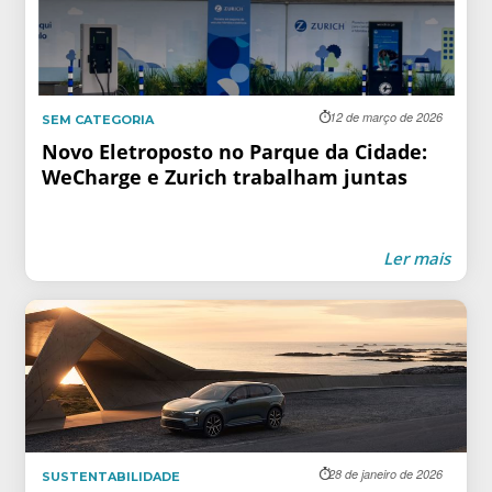
12 de março de 2026
SEM CATEGORIA
Novo Eletroposto no Parque da Cidade:
WeCharge e Zurich trabalham juntas
Ler mais
28 de janeiro de 2026
SUSTENTABILIDADE