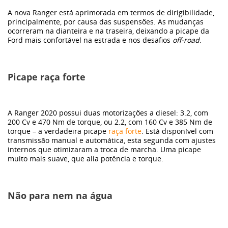
A nova Ranger está aprimorada em termos de dirigibilidade,
principalmente, por causa das suspensões. As mudanças
ocorreram na dianteira e na traseira, deixando a picape da
Ford mais confortável na estrada e nos desafios
off-road
.
Picape raça forte
A Ranger 2020 possui duas motorizações a diesel: 3.2, com
200 Cv e 470 Nm de torque, ou 2.2, com 160 Cv e 385 Nm de
torque – a verdadeira picape
raça forte
. Está disponível com
transmissão manual e automática, esta segunda com ajustes
internos que otimizaram a troca de marcha. Uma picape
muito mais suave, que alia potência e torque.
Não para nem na água