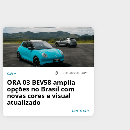
2 de abril de 2026
GWM
ORA 03 BEV58 amplia
opções no Brasil com
novas cores e visual
atualizado
Ler mais