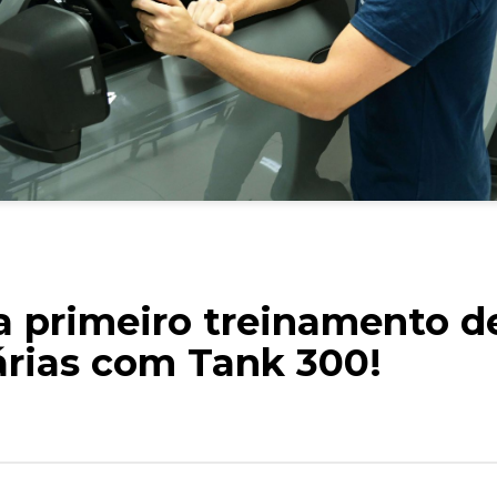
 primeiro treinamento d
rias com Tank 300!