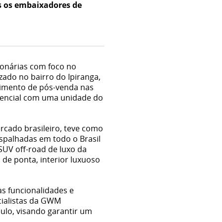
os os embaixadores de
ionárias com foco no
zado no bairro do Ipiranga,
dimento de pós-venda nas
sencial com uma unidade do
cado brasileiro, teve como
espalhadas em todo o Brasil
UV off-road de luxo da
de ponta, interior luxuoso
as funcionalidades e
cialistas da GWM
ulo, visando garantir um