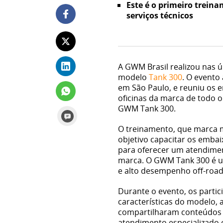
Este é o primeiro trein
serviços técnicos
A GWM Brasil realizou nas 
modelo
Tank 300
. O evento
em São Paulo, e reuniu os 
oficinas da marca de todo 
GWM Tank 300.
O treinamento, que marca 
objetivo capacitar os embai
para oferecer um atendimen
marca. O GWM Tank 300 é um
e alto desempenho off-road
Durante o evento, os partic
características do modelo,
compartilharam conteúdos t
atendimento especializado 