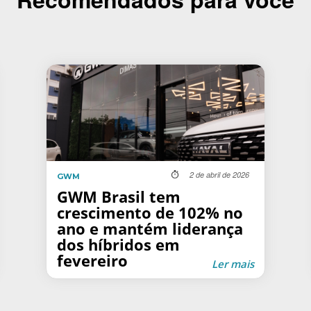
2 de abril de 2026
GWM
GWM Brasil tem
crescimento de 102% no
ano e mantém liderança
dos híbridos em
fevereiro
Ler mais