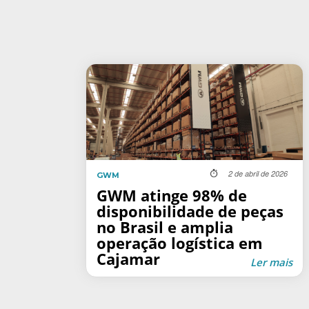
2 de abril de 2026
GWM
GWM atinge 98% de
disponibilidade de peças
no Brasil e amplia
operação logística em
Cajamar
Ler mais