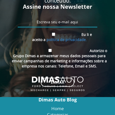
conteúdo.
Assine nossa Newsletter
Eu li e
aceito a
política de privacidade.
Autorizo o
Grupo Dimas a armazenar meus dados pessoais para
enviar campanhas de marketing e informações sobre a
empresa nos canais: Telefone, Email e SMS.
Dimas Auto Blog
Home
Categorias