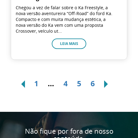
Chegou a vez de falar sobre o Ka Freestyle, a
nova versão aventureira “Off-Road” do ford Ka.
Compacto e com muita mudança estética, a
nova versão do Ka vem com uma proposta
Crossover, veículo ut...
LEIA MAIS
1
…
4
5
6
Não fique por fora de nosso