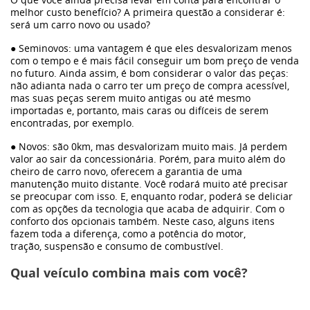
melhor custo benefício? A primeira questão a considerar é:
será um carro novo ou usado?
● Seminovos: uma vantagem é que eles desvalorizam menos
com o tempo e é mais fácil conseguir um bom preço de venda
no futuro. Ainda assim, é bom considerar o valor das peças:
não adianta nada o carro ter um preço de compra acessível,
mas suas peças serem muito antigas ou até mesmo
importadas e, portanto, mais caras ou difíceis de serem
encontradas, por exemplo.
● Novos: são 0km, mas desvalorizam muito mais. Já perdem
valor ao sair da concessionária. Porém, para muito além do
cheiro de carro novo, oferecem a garantia de uma
manutenção muito distante. Você rodará muito até precisar
se preocupar com isso. E, enquanto rodar, poderá se deliciar
com as opções da tecnologia que acaba de adquirir. Com o
conforto dos opcionais também. Neste caso, alguns itens
fazem toda a diferença, como a potência do motor,
tração, suspensão e consumo de combustível.
Qual veículo combina mais com você?