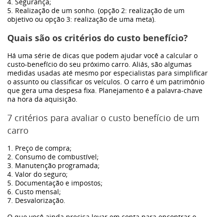
4. Segurança;
5. Realização de um sonho. (opção 2: realização de um
objetivo ou opção 3: realização de uma meta).
Quais são os critérios do custo benefício?
Há uma série de dicas que podem ajudar você a calcular o
custo-benefício do seu próximo carro. Aliás, são algumas
medidas usadas até mesmo por especialistas para simplificar
o assunto ou classificar os veículos. O carro é um patrimônio
que gera uma despesa fixa. Planejamento é a palavra-chave
na hora da aquisição.
7 critérios para avaliar o custo benefício de um
carro
1. Preço de compra;
2. Consumo de combustível;
3. Manutenção programada;
4. Valor do seguro;
5. Documentação e impostos;
6. Custo mensal;
7. Desvalorização.
O que você ainda precisa levar em conta para encontrar o