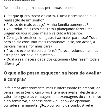
Responda a algumas das perguntas abaixo:
● Por que quero trocar de carro? É uma necessidade ou a
realização de um sonho?
● Preciso de mais espaço? Minha família aumentou?
● Vou rodar mais com ele? Estou planejando fazer uma
viagem ou vou ocupar mais o veículo a trabalho?
● Consigo investir em um gasto fixo maior para isso? Tudo
bem se ele consumir mais combustível e se, por acaso, a
parcela mensal for mais cara?
● Procuro economia ou conforto? (Parece redundante, mas
este pode ser o “x” da questão!)
● Qual a real necessidade dos opcionais? Eles fazem toda a
diferença?
O que não posso esquecer na hora de avaliar
a compra?
Já falamos anteriormente, mas é interessante relembrar: ao
pensar no próximo carro, você terá que avaliar desde já o
valor do seguro, as vantagens e desvantagens do carro novo
e do seminovo, a necessidade – ou não – de opcionais,
considerar a manutenção, o consumo de combustível e