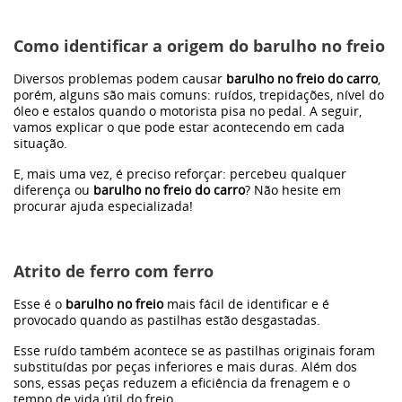
Como identificar a origem do barulho no freio
Diversos problemas podem causar
barulho no freio do carro
,
porém, alguns são mais comuns: ruídos, trepidações, nível do
óleo e estalos quando o motorista pisa no pedal. A seguir,
vamos explicar o que pode estar acontecendo em cada
situação.
E, mais uma vez, é preciso reforçar: percebeu qualquer
diferença ou
barulho no freio do carro
? Não hesite em
procurar ajuda especializada!
Atrito de ferro com ferro
Esse é o
barulho no freio
mais fácil de identificar e é
provocado quando as pastilhas estão desgastadas.
Esse ruído também acontece se as pastilhas originais foram
substituídas por peças inferiores e mais duras. Além dos
sons, essas peças reduzem a eficiência da frenagem e o
tempo de vida útil do freio.