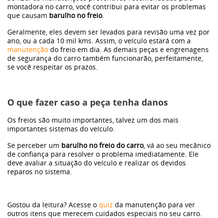
montadora no carro, você contribui para evitar os problemas
que causam
barulho no freio
.
Geralmente, eles devem ser levados para revisão uma vez por
ano, ou a cada 10 mil kms. Assim, o veículo estará com a
manutenção
do freio em dia. As demais peças e engrenagens
de segurança do carro também funcionarão, perfeitamente,
se você respeitar os prazos.
O que fazer caso a peça tenha danos
Os freios são muito importantes, talvez um dos mais
importantes sistemas do veículo.
Se perceber um
barulho no freio do carro
, vá ao seu mecânico
de confiança para resolver o problema imediatamente. Ele
deve avaliar a situação do veículo e realizar os devidos
reparos no sistema.
Gostou da leitura? Acesse o
quiz
da manutenção para ver
outros itens que merecem cuidados especiais no seu carro.