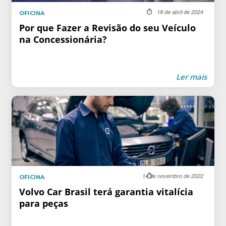
18 de abril de 2024
OFICINA
Por que Fazer a Revisão do seu Veículo
na Concessionária?
Ler mais
14 de novembro de 2022
OFICINA
Volvo Car Brasil terá garantia vitalícia
para peças