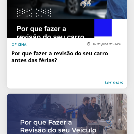
10 de julho de 2024
OFICINA
Por que fazer a revisão do seu carro
antes das férias?
Ler mais