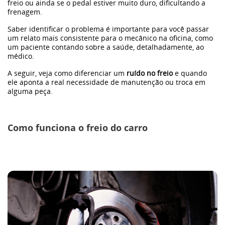
freio ou ainda se o pedal estiver muito duro, dificultando a
frenagem.
Frota
Saber identificar o problema é importante para você passar
um relato mais consistente para o mecânico na oficina, como
um paciente contando sobre a saúde, detalhadamente, ao
Eletrificação
médico.
A seguir, veja como diferenciar um
ruído no freio
e quando
Dimas
ele aponta a real necessidade de manutenção ou troca em
alguma peça.
Sustentabilidade
Como funciona o freio do carro
WeCharge
Carros elétricos
Bronco