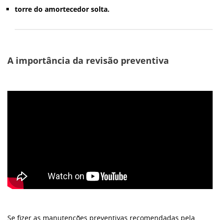
torre do amortecedor solta.
A importância da revisão preventiva
Se fizer as manutenções preventivas recomendadas pela